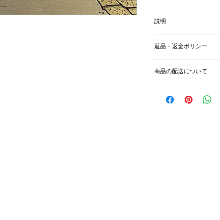
説明
image size 25.8x37.
返品・返金ポリシー
輸送時の破損等が生
商品の配送について
国内外に発送を致