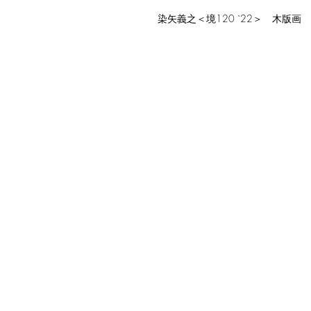
染矢義之＜境120 `22＞ 木版画