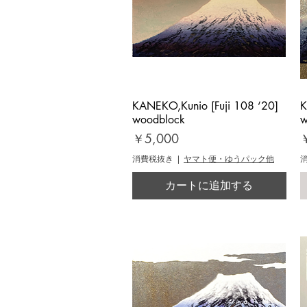
KANEKO,Kunio [Fuji 108 ‘20]
クイックビュー
K
woodblock
w
価格
￥5,000
消費税抜き
|
ヤマト便・ゆうパック他
カートに追加する