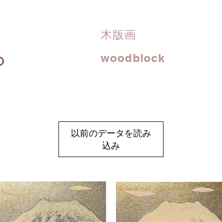
木版画
o
woodblock
以前のデータを読み
込み