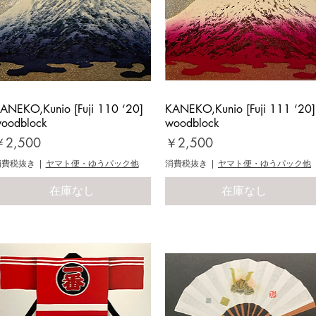
ANEKO,Kunio [Fuji 110 ‘20]
クイックビュー
KANEKO,Kunio [Fuji 111 ‘20]
クイックビュー
oodblock
woodblock
価格
価格
￥2,500
￥2,500
消費税抜き
|
ヤマト便・ゆうパック他
消費税抜き
|
ヤマト便・ゆうパック他
在庫なし
在庫なし