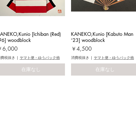
ANEKO,Kunio [Ichiban (Red)
クイックビュー
KANEKO,Kunio [Kabuto Man
クイックビュー
96] woodblock
‘23] woodblock
価格
価格
￥6,000
￥4,500
消費税抜き
|
ヤマト便・ゆうパック他
消費税抜き
|
ヤマト便・ゆうパック他
在庫なし
在庫なし