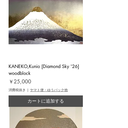
KANEKO,Kunio [Diamond Sky '26]
woodblock
価格
￥25,000
消費税抜き
|
ヤマト便・ゆうパック他
カートに追加する