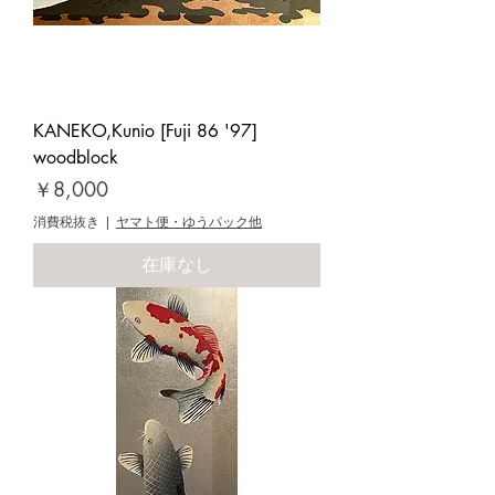
KANEKO,Kunio [Fuji 86 '97]
woodblock
価格
￥8,000
消費税抜き
|
ヤマト便・ゆうパック他
在庫なし