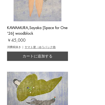
KAWAMURA,Sayaka [Space for One
'26] woodblock
価格
￥45,000
消費税抜き
|
ヤマト便・ゆうパック他
カートに追加する