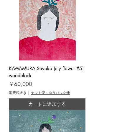
KAWAMURA,Sayaka [my flower #5]
woodblock
価格
￥60,000
消費税抜き
|
ヤマト便・ゆうパック他
カートに追加する