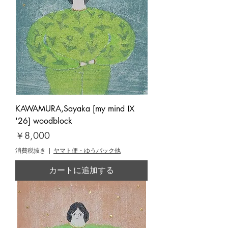
KAWAMURA,Sayaka [my mind Ⅸ
'26] woodblock
価格
￥8,000
消費税抜き
|
ヤマト便・ゆうパック他
カートに追加する