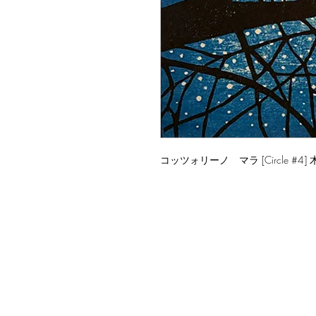
コッツォリーノ マラ [Circle #4]