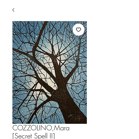
COZZOLINO,Mara
[Secret Spell II]