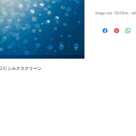
image size 10x10cm , ed
 (p) '24] シルクスクリーン