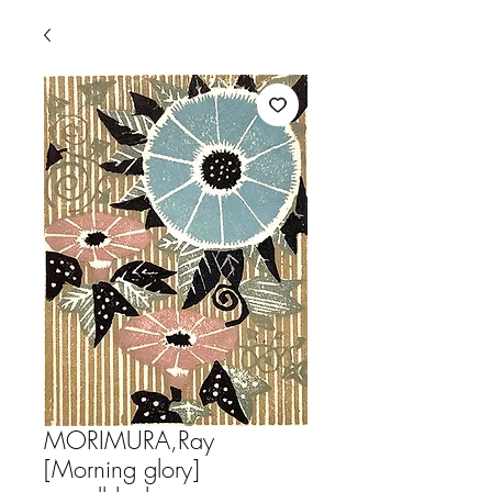
MORIMURA,Ray
[Morning glory]