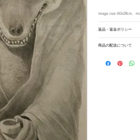
image size 60x28cm, m
返品・返金ポリシー
輸送時の破損等が生
商品の配送について
国内外に発送を致