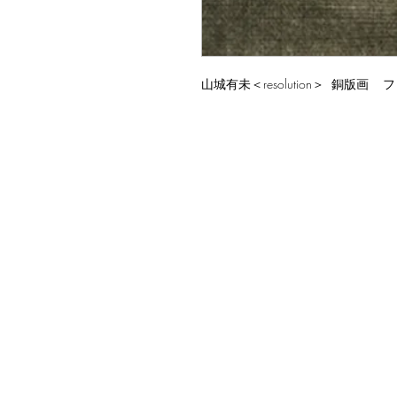
山城有未＜resolution＞ 銅版画