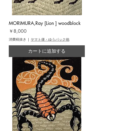
MORIMURA,Ray [Lion ] woodblock
価格
￥8,000
消費税抜き
|
ヤマト便・ゆうパック他
カートに追加する