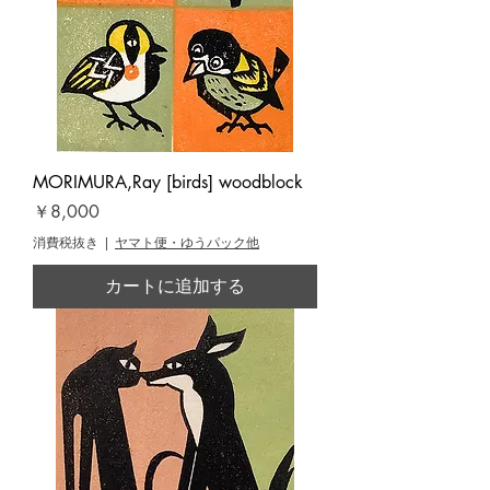
MORIMURA,Ray [birds] woodblock
価格
￥8,000
消費税抜き
|
ヤマト便・ゆうパック他
カートに追加する