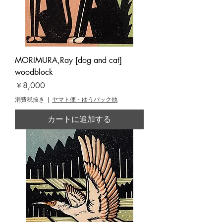
MORIMURA,Ray [dog and cat]
woodblock
価格
￥8,000
消費税抜き
|
ヤマト便・ゆうパック他
カートに追加する