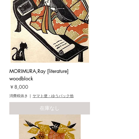
MORIMURA,Ray [literature]
woodblock
価格
￥8,000
消費税抜き
|
ヤマト便・ゆうパック他
在庫なし